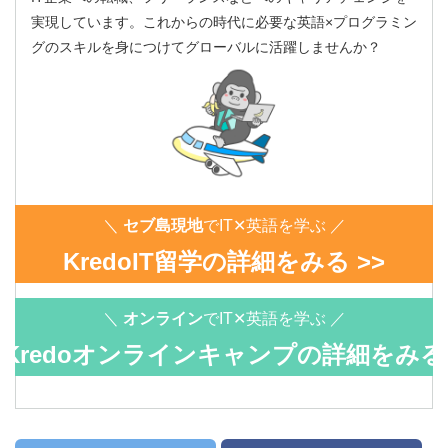
実現しています。これからの時代に必要な英語×プログラミン
グのスキルを身につけてグローバルに活躍しませんか？
＼
セブ島現地
でIT✕英語を学ぶ ／
KredoIT留学の詳細をみる >>
＼
オンライン
でIT✕英語を学ぶ ／
Kredoオンラインキャンプの詳細をみる
>>