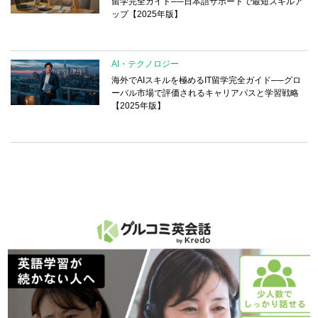
留学完全ガイド──日本語サポートで最短スキルア
ップ【2025年版】
AI・テクノロジー
海外でAIスキルを極めるIT留学完全ガイド──グロ
ーバル市場で評価されるキャリアパスと学習戦略
【2025年版】