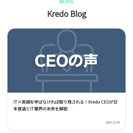
BLOG
Kredo Blog
IT×英語を学ばなければ取り残される！Kredo CEOが日
本衰退とIT業界の未来を解説
2022.11.24