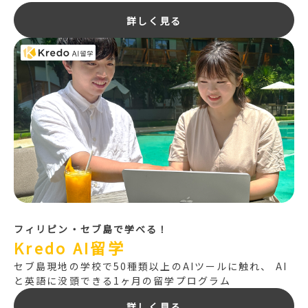
詳しく見る
フィリピン・セブ島で学べる！
Kredo AI留学
セブ島現地の学校で50種類以上のAIツールに触れ、
AI
と英語に没頭できる1ヶ月の留学プログラム
詳しく見る