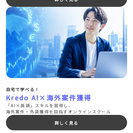
自宅で学べる！
Kredo AI×海外案件獲得
「AI×英語」スキルを習得し、
海外案件・外貨獲得を目指すオンラインスクール
詳しく見る