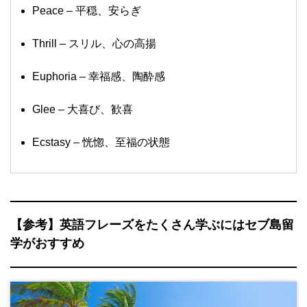
Peace – 平穏、安らぎ
Thrill – スリル、心の高揚
Euphoria – 幸福感、陶酔感
Glee – 大喜び、歓喜
Ecstasy – 恍惚、至福の状態
【参考】英語フレーズをたくさん学ぶにはセブ島留
学がおすすめ