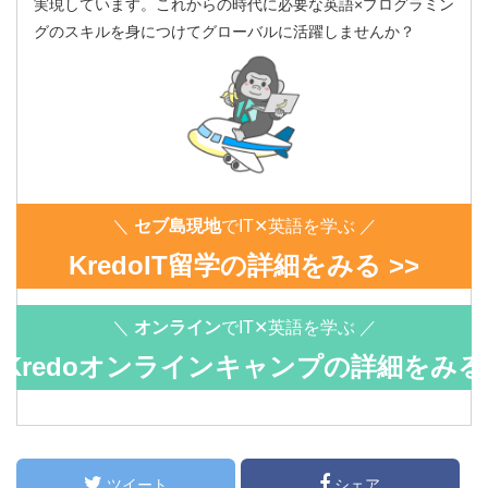
実現しています。これからの時代に必要な英語×プログラミン
グのスキルを身につけてグローバルに活躍しませんか？
＼
セブ島現地
でIT✕英語を学ぶ ／
KredoIT留学の詳細をみる >>
＼
オンライン
でIT✕英語を学ぶ ／
Kredoオンラインキャンプの詳細をみる
>>
ツイート
シェア