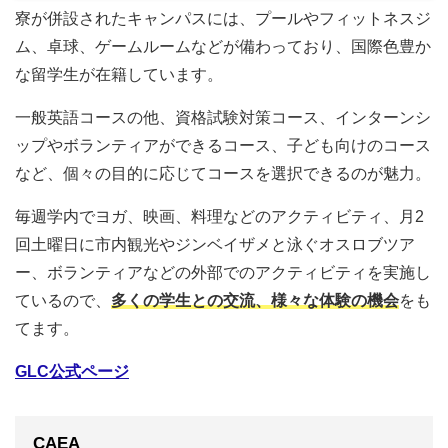
寮が併設されたキャンパスには、プールやフィットネスジ
ム、卓球、ゲームルームなどが備わっており、国際色豊か
な留学生が在籍しています。
一般英語コースの他、資格試験対策コース、インターンシ
ップやボランティアができるコース、子ども向けのコース
など、個々の目的に応じてコースを選択できるのが魅力。
毎週学内でヨガ、映画、料理などのアクティビティ、月2
回土曜日に市内観光やジンベイザメと泳ぐオスロブツア
ー、ボランティアなどの外部でのアクティビティを実施し
ているので、
多くの学生との交流、様々な体験の機会
をも
てます。
GLC公式ページ
CAEA