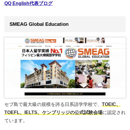
QQ English代表ブログ
SMEAG Global Education
セブ島で最大級の規模を誇る日系語学学校で、
TOEIC、
TOEFL、IELTS、ケンブリッジの公式試験会場
に認定され
ています。