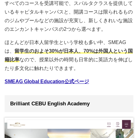
すべてのコースを受講可能で、スパルタクラスを提供して
いるキャピタルキャンパスと、開講コースは限られるもの
のジムやプールなどの施設が充実し、新しくきれいな施設
のエンカントキャンパスの2つから選べます。
ほとんどが日本人留学生という学校も多い中、SMEAG
は、
留学生のおよそ30%が日本人、70%は外国人という国
籍比率
なので、授業以外の時間も日常的に英語力を伸ばし
たり多文化に触れたりできます。
SMEAG Global Education公式ページ
Brilliant CEBU English Academy