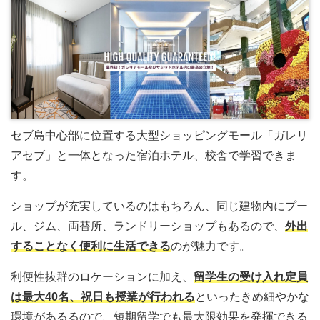
セブ島中心部に位置する大型ショッピングモール「ガレリ
アセブ」と一体となった宿泊ホテル、校舎で学習できま
す。
ショップが充実しているのはもちろん、同じ建物内にプー
ル、ジム、両替所、ランドリーショップもあるので、
外出
することなく便利に生活できる
のが魅力です。
利便性抜群のロケーションに加え、
留学生の受け入れ定員
は最大40名、祝日も授業が行われる
といったきめ細やかな
環境があるるので、短期留学でも最大限効果を発揮できる