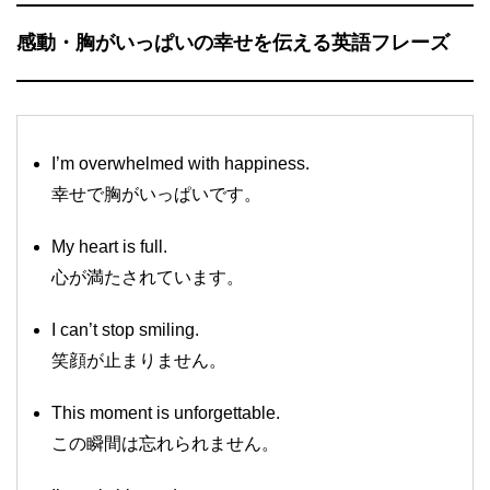
感動・胸がいっぱいの幸せを伝える英語フレーズ
I’m overwhelmed with happiness.
幸せで胸がいっぱいです。
My heart is full.
心が満たされています。
I can’t stop smiling.
笑顔が止まりません。
This moment is unforgettable.
この瞬間は忘れられません。