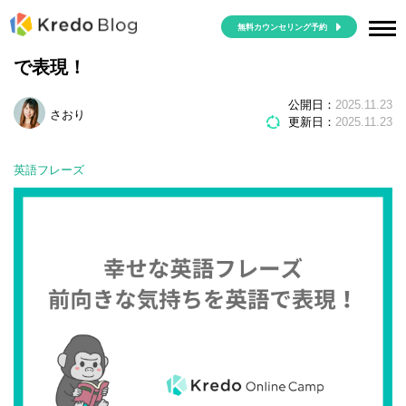
無料カウンセリング予約
幸せな英語フレーズ｜前向きな気持ちを英語
で表現！
公開日：
2025.11.23
さおり
更新日：
2025.11.23
英語フレーズ