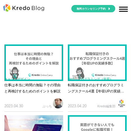
無料カウンセリング予約
キャリアデザイン
Web・プログラミング（学習）
仕事は本当に時間の無駄？その理由
転職保証付きのおすすめプログラミ
と再検討するためのポイントを解説
ングスクール4選【年収UPの実績多
数】
2023.04.30
2023.04.20
ぶっち
Kredo編集部