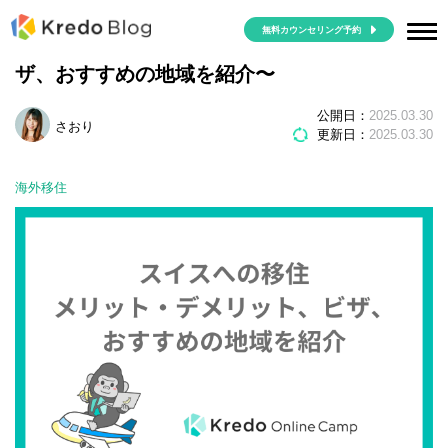
無料カウンセリング予約
スイスへの移住〜メリット・デメリット、ビ
ザ、おすすめの地域を紹介〜
公開日：
2025.03.30
さおり
更新日：
2025.03.30
海外移住