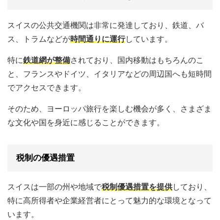
スイスの公共交通機関は非常に発達しており、鉄道、バ
ス、トラムなどが
時間通りに運行
しています。
特に
鉄道網が整備
されており、国内移動はもちろんのこ
と、フランスやドイツ、イタリアなどの周辺国へも短時間
でアクセスできます。
そのため、ヨーロッパ旅行を楽しむ機会が多く、さまざま
な文化や国を身近に感じることができます。
税制の優遇措置
スイスは一部の州や地域で
税制優遇措置を提供
しており、
特に高所得者や企業経営者にとって魅力的な環境となって
います。