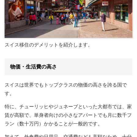
スイス移住のデメリットを紹介します。
物価・生活費の高さ
スイスは世界でもトップクラスの物価の高さを誇る国で
す。
特に、チューリッヒやジュネーブといった大都市では、家
賃が高額で、単身者向けの小さなアパートでも月に数千フ
ラン（数十万円）かかることが一般的です。
加えて、外食費や日用品、交通費なども高額なため、十分