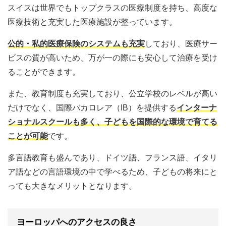
スイスは世界でもトップクラスの医療制度を持ち、高度な
医療技術と充実した医療施設が整っています。
公的・私的医療保険のシステムも充実
しており、医療サー
ビスの質が高いため、万が一の際にも安心して治療を受け
ることができます。
また、教育制度も充実しており、公立学校のレベルが高い
だけでなく、国際バカロレア（IB）を提供する
インターナ
ショナルスクールも多く、子どもを国際的な環境で育てる
ことが可能
です。
多言語教育も盛んであり、ドイツ語、フランス語、イタリ
ア語などの言語環境の中で学べるため、子どもの将来にと
っても大きなメリットとなります。
ヨーロッパへのアクセスの良さ