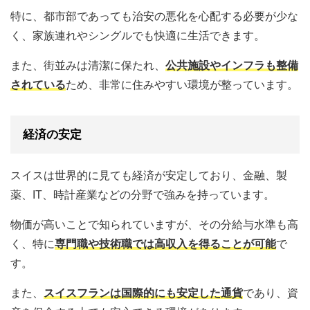
特に、都市部であっても治安の悪化を心配する必要が少な
く、家族連れやシングルでも快適に生活できます。
また、街並みは清潔に保たれ、
公共施設やインフラも整備
されている
ため、非常に住みやすい環境が整っています。
経済の安定
スイスは世界的に見ても経済が安定しており、金融、製
薬、IT、時計産業などの分野で強みを持っています。
物価が高いことで知られていますが、その分給与水準も高
く、特に
専門職や技術職では高収入を得ることが可能
で
す。
また、
スイスフランは国際的にも安定した通貨
であり、資