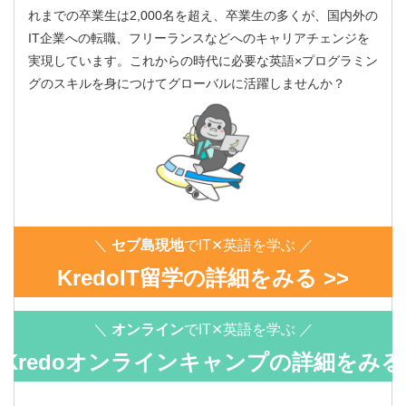
れまでの卒業生は2,000名を超え、卒業生の多くが、国内外の
IT企業への転職、フリーランスなどへのキャリアチェンジを
実現しています。これからの時代に必要な英語×プログラミン
グのスキルを身につけてグローバルに活躍しませんか？
＼
セブ島現地
でIT✕英語を学ぶ ／
KredoIT留学の詳細をみる >>
＼
オンライン
でIT✕英語を学ぶ ／
Kredoオンラインキャンプの詳細をみる
>>