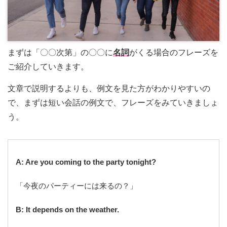
まずは「〇〇次第」の〇〇に
名詞
がくる場合のフレーズを
ご紹介していきます。
文章で説明するよりも、例文を見た方がわかりやすいの
で、まずは短い会話の例文で、フレーズをみていきましょ
う。
A: Are you coming to the party tonight?
「今夜のパーティーには来るの？」
B: It depends on the weather.