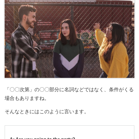
「〇〇次第」の〇〇部分に名詞などではなく、条件がくる
場合もありますね。
そんなときにはこのように言います。