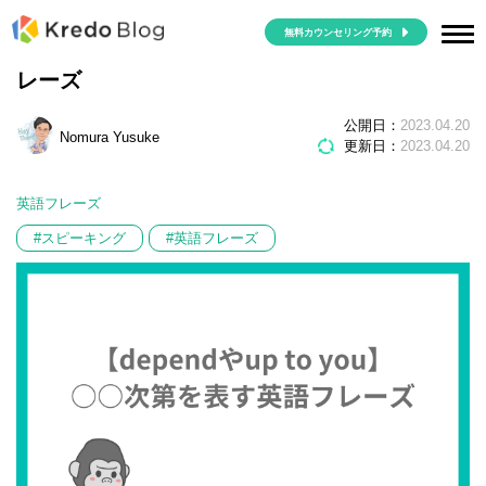
無料カウンセリング予約
【dependやup to you】○○次第を表す英語フ
レーズ
公開日：
2023.04.20
Nomura Yusuke
更新日：
2023.04.20
英語フレーズ
#スピーキング
#英語フレーズ