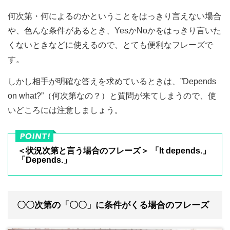
何次第・何によるのかということをはっきり言えない場合
や、色んな条件があるとき、YesかNoかをはっきり言いた
くないときなどに使えるので、とても便利なフレーズで
す。
しかし相手が明確な答えを求めているときは、”Depends
on what?”（何次第なの？）と質問が来てしまうので、使
いどころには注意しましょう。
＜状況次第と言う場合のフレーズ＞ 「It depends.」
「Depends.」
〇〇次第の「〇〇」に条件がくる場合のフレーズ