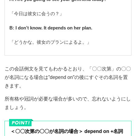
「今日は彼女に会うの？」
B: I don’t know. It depends on her plan.
「どうかな。彼女のプランによるよ。」
この会話例文を見てもわかるとおり、「〇〇次第」の〇〇
が名詞になる場合は”depend on”の後にすぐその名詞を置
きます。
所有格や冠詞が必要な場合が多いので、忘れないようにし
ましょう。
＜〇〇次第の〇〇が名詞の場合＞ depend on +名詞