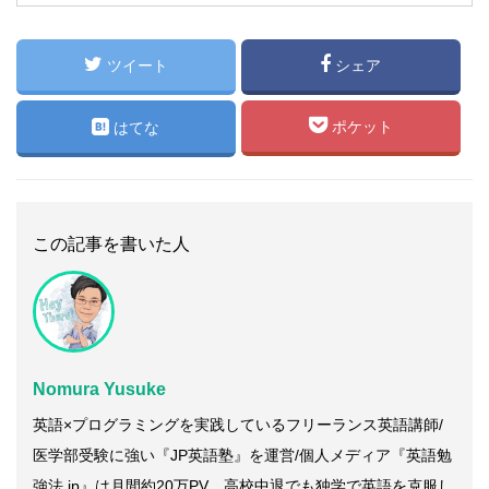
ツイート
シェア
ポケット
はてな
この記事を書いた人
Nomura Yusuke
英語×プログラミングを実践しているフリーランス英語講師/
医学部受験に強い
『JP英語塾』
を運営/個人メディア
『英語勉
強法.jp』
は月間約20万PV。高校中退でも独学で英語を克服し