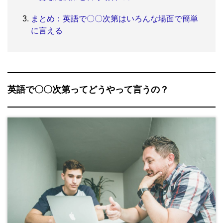
まとめ：英語で〇〇次第はいろんな場面で簡単
に言える
英語で〇〇次第ってどうやって言うの？