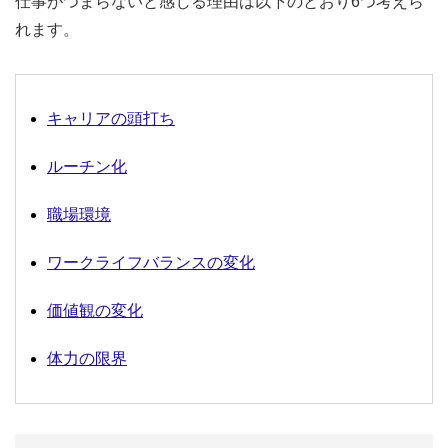
仕事がつまらないと感じる理由は以下のとおり6つ考えら
れます。
キャリアの頭打ち
ルーチン化
職場環境
ワークライフバランスの変化
価値観の変化
体力の限界