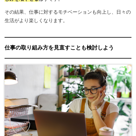
その結果、仕事に対するモチベーションも向上し、日々の
生活がより楽しくなります。
仕事の取り組み方を見直すことも検討しよう