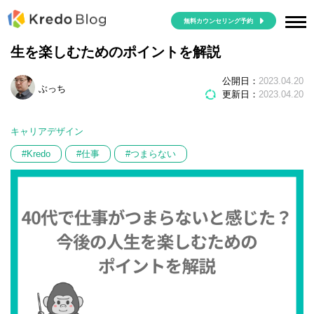
無料カウンセリング予約
40代で仕事がつまらないと感じた？今後の人
生を楽しむためのポイントを解説
公開日：
2023.04.20
ぶっち
更新日：
2023.04.20
キャリアデザイン
#Kredo
#仕事
#つまらない