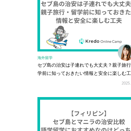
海外留学
セブ島の治安は子連れでも大丈夫？親子旅行
学前に知っておきたい情報と安全に楽しむ工
2025.