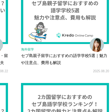
海外留学
・留
セブ島親子留学におすすめの語学学校5選｜魅力
夫
や注意点、費用も解説
08.22
2025.08.20