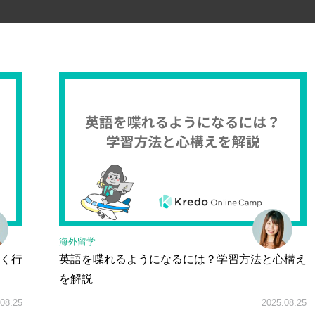
海外留学
く行
英語を喋れるようになるには？学習方法と心構え
を解説
08.25
2025.08.25