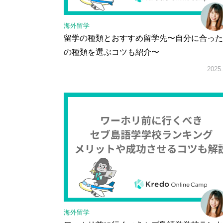
海外留学
留学の種類とおすすめ留学先〜自分に合った
の種類を選ぶコツも紹介〜
2025.
海外留学