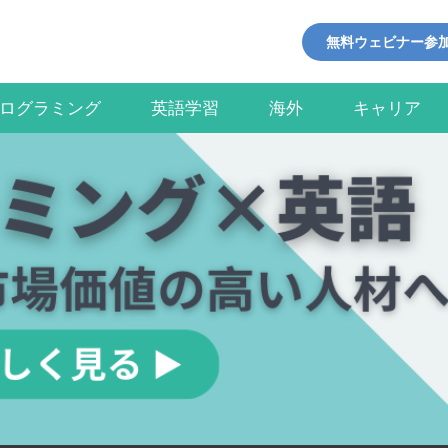
無料ウェビナー参
ログラミング
英語学習
海外
キャリア