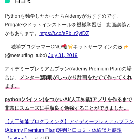
口コミ
Pythonを独学したかったらAidemyがおすすめです。
Progateやドットインストールを機械学習版。動画講義と
かもあります。
https://t.co/eFbLr2yfDZ
— 独学プログラマーONO
ネットサーフィンの壺
(@netsurfing_tubo)
July 31, 2019
アイデミープレミアムプラン(Aidemy Premium Plan)の場
合は、
メンター(講師)がしっかり計画をたてて作ってくれ
ます。
python(パイソン)をつかいAI(人工知能)アプリを作るまで
非常にスムーズに手順良く勉強することができました。
【人工知能プログラミング】アイデミープレミアムプラン
(Aidemy Premium Plan)評判と口コミ・体験談と感想
【python】
より引用