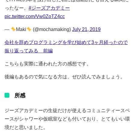
ったなー。
#ジーズアカデミー
pic.twitter.com/Vw0ZoTZ4cc
—
Maki
(@mochamaking)
July 21, 2019
会社を辞めプログラミングを学び始めて3ヶ月経ったので
振り返ってみる 前編
こちらも実際に通われた方の感想です。
後編もあるので気になる方は、ぜひ読んでみましょう。
所感
ジーズアカデミーの生徒だけが使えるコミュニティースペ
ースがシャワーや仮眠室なども付いており、とてもいい環
境だと思いました。