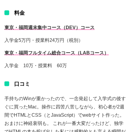
料金
東京・福岡週末集中コース（DEV）コース
入学金5万円・授業料24万円（税別）
東京・福岡フルタイム総合コース（LABコース）
入学金 10万・授業料 60万
口コミ
手持ちのWinが重かったので、一念発起して入学式の後す
ぐに買ったMac。操作に四苦八苦しながら、初心者が2週
間でHTMLとCSS（とJavaScript）でwebサイト作った。
おまけに神経衰弱も。 これが一番大変だったけど、独学
でHTMLの本を投げ出した私には感動的とも言える瞬間だ