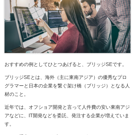
おすすめの例としてひとつあげると、ブリッジSEです。
ブリッジSEとは、海外（主に東南アジア）の優秀なプロ
グラマーと日本の企業を繋ぐ架け橋（ブリッジ）となる人
材のこと。
近年では、オフショア開発と言って人件費の安い東南アジ
アなどに、IT開発などを委託、発注する企業が増えていま
す。