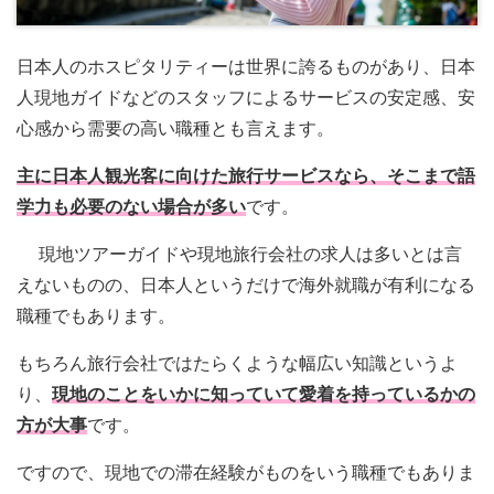
日本人のホスピタリティーは世界に誇るものがあり、日本
人現地ガイドなどのスタッフによるサービスの安定感、安
心感から需要の高い職種とも言えます。
主に日本人観光客に向けた旅行サービスなら、そこまで語
学力も必要のない場合が多い
です。
現地ツアーガイドや現地旅行会社の求人は多いとは言
えないものの、日本人というだけで海外就職が有利になる
職種でもあります。
もちろん旅行会社ではたらくような幅広い知識というよ
り、
現地のことをいかに知っていて愛着を持っているかの
方が大事
です。
ですので、現地での滞在経験がものをいう職種でもありま