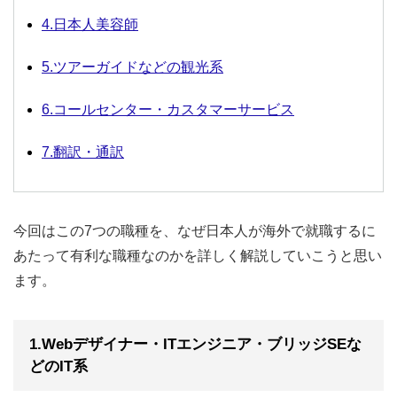
4.日本人美容師
5.ツアーガイドなどの観光系
6.コールセンター・カスタマーサービス
7.翻訳・通訳
今回はこの7つの職種を、なぜ日本人が海外で就職するに
あたって有利な職種なのかを詳しく解説していこうと思い
ます。
1.Webデザイナー・ITエンジニア・ブリッジSEな
どのIT系