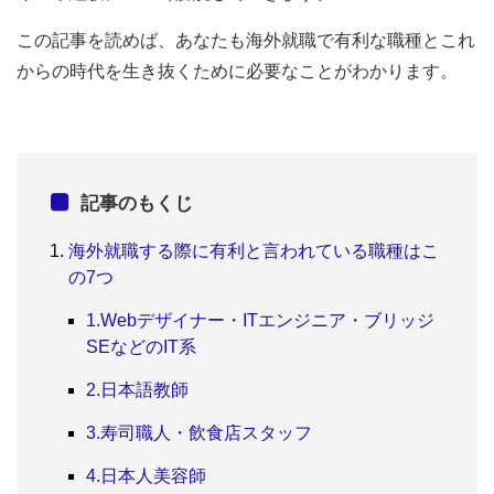
この記事を読めば、あなたも海外就職で有利な職種とこれ
からの時代を生き抜くために必要なことがわかります。
記事のもくじ
海外就職する際に有利と言われている職種はこ
の7つ
1.Webデザイナー・ITエンジニア・ブリッジ
SEなどのIT系
2.日本語教師
3.寿司職人・飲食店スタッフ
4.日本人美容師