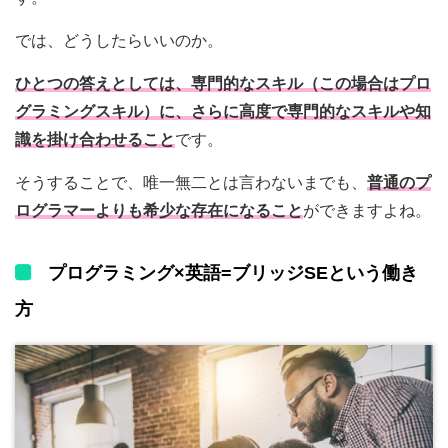
では、どうしたらいいのか。
ひとつの答えとしては、専門的なスキル（この場合はプロ
グラミングスキル）に、さらに高度で専門的なスキルや知
識を掛け合わせること
です。
そうすることで、唯一無二とは言わないまでも、
普通のプ
ログラマーよりも希少な存在になること
ができますよね。
プログラミング×英語=ブリッジSEという働き
方