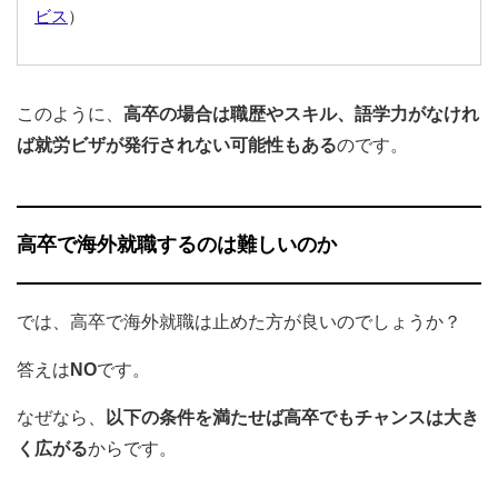
ビス
）
このように、
高卒の場合は職歴やスキル、語学力がなけれ
ば就労ビザが発行されない可能性もある
のです。
高卒で海外就職するのは難しいのか
では、高卒で海外就職は止めた方が良いのでしょうか？
答えは
NO
です。
なぜなら、
以下の条件を満たせば高卒でもチャンスは大き
く広がる
からです。