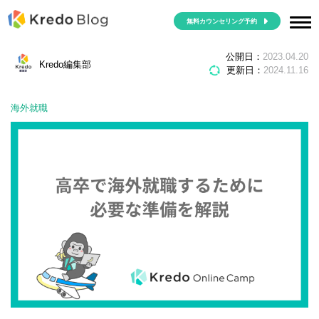
無料カウンセリング予約
高卒で海外就職するために必要な準備を解説
公開日：
2023.04.20
Kredo編集部
更新日：
2024.11.16
海外就職