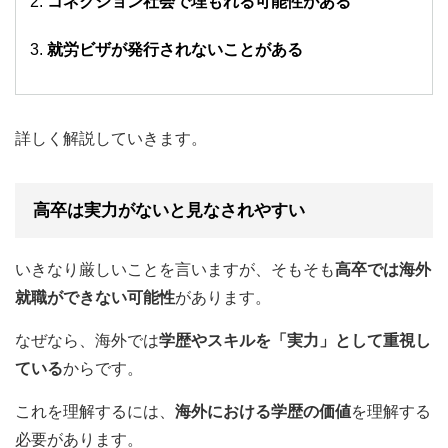
コネクション社会で埋もれる可能性がある
就労ビザが発行されないことがある
詳しく解説していきます。
高卒は実力がないと見なされやすい
いきなり厳しいことを言いますが、そもそも
高卒では海外
就職ができない可能性
があります。
なぜなら、海外では
学歴やスキルを「実力」として重視
し
ている
からです。
これを理解するには、
海外における学歴の価値
を理解する
必要があります。