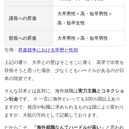
大卒男性＞高・短卒男性＞
課長への昇進
高・短卒女性
部長への昇進
大卒男性＞高・短卒男性
引用：
昇進競争における学歴と性別
上記の通り、大卒との壁はそこそこに厚く、高卒で出世を
目指そうと思った場合、少なくともハードルがあるのが日
本の現状です。
そんな日本とは反対に、海外就職は
実力主義とコネクショ
ン社会
です。 ※ 一言に海外といっても100カ国以上あり
ますので、就活や転職に求められるものは国により変わり
ますが、大筋の方向として記載しております。
だからこそ、
「海外就職なんてハードルが高い」
と思われ