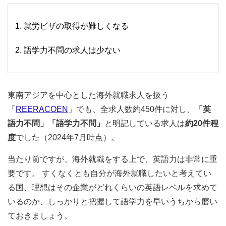
就労ビザの取得が難しくなる
語学力不問の求人は少ない
東南アジアを中心とした海外就職求人を扱う
「
REERACOEN
」でも、全求人数約450件に対し、
「英
語力不問」「語学力不問」
と明記している求人は
約20件程
度
でした（2024年7月時点）。
当たり前ですが、海外就職をする上で、英語力は非常に重
要です。 すくなくとも自分が海外就職したいと考えてい
る国、理想はその企業がどれくらいの英語レベルを求めて
いるのか、しっかりと把握して語学力を早いうちから磨い
ておきましょう。