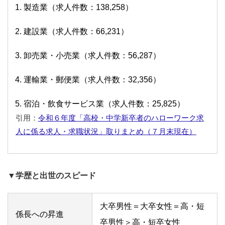
製造業（求人件数：138,258）
建設業（求人件数：66,231）
卸売業・小売業（求人件数：56,287）
運輸業・郵便業（求人件数：32,356）
宿泊・飲食サービス業（求人件数：25,825）
引用：
令和６年度「高校・中学新卒者のハローワーク求
人に係る求人・求職状況」取りまとめ（７月末現在）
▼学歴と出世のスピード
大卒男性＝大卒女性＝高・短
係長への昇進
卒男性＞高・短卒女性