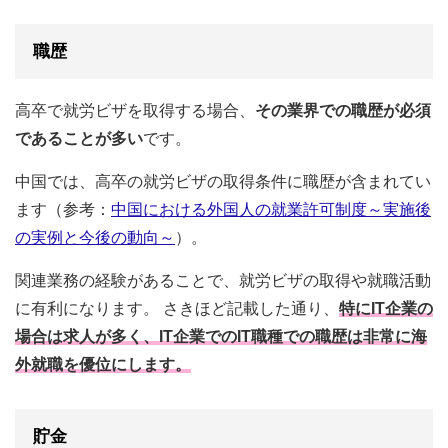
職歴
高卒で就労ビザを取得する場合、
その業界での職歴が必須
であることが多い
です。
中国では、高卒の就労ビザの取得条件に職歴が含まれてい
ます（参考：
中国における外国人の就業許可制度～実施後
の実例と今後の動向～
）。
関連業務の経験があることで、就労ビザの取得や就職活動
に有利になります。 さきほど記載した通り、
特にIT企業の
場合は求人が多く、IT企業でのIT職種での職歴は非常に海
外就職を優位にします。
貯金