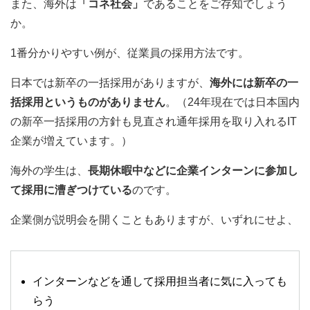
また、海外は
「コネ社会」
であることをご存知でしょう
か。
1番分かりやすい例が、従業員の採用方法です。
日本では新卒の一括採用がありますが、
海外には新卒の一
括採用というものがありません
。（24年現在では日本国内
の新卒一括採用の方針も見直され通年採用を取り入れるIT
企業が増えています。）
海外の学生は、
長期休暇中などに企業インターンに参加し
て採用に漕ぎつけている
のです。
企業側が説明会を開くこともありますが、いずれにせよ、
インターンなどを通して採用担当者に気に入っても
らう