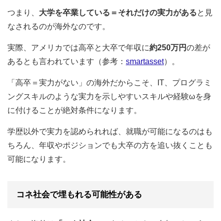
つまり、
大学を卒業している＝それだけの実力がある
と見
なされるのが海外なのです。
実際、アメリカでは高卒と大卒で年収に
約250万円
の差が
あるとも言われています（参考：
smartasset
）。
「高卒＝実力がない」の海外だからこそ、IT、プログラミ
ングスキルのような実力を示しやすいスキルや経験ωを身
に付けることが絶対条件になります。
学歴以外で実力を認められれば、就職が可能になるのはも
ちろん、年収やポジションでも大卒の方を追い抜くことも
可能になります。
コネ社会で埋もれる可能性がある