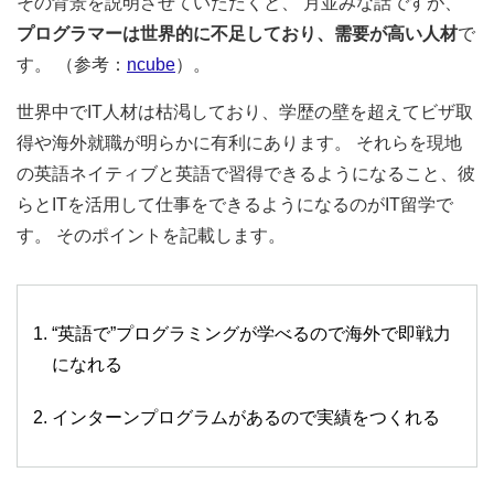
その背景を説明させていただくと、 月並みな話ですが、
プログラマーは世界的に不足しており、需要が高い人材
で
す。 （参考：
ncube
）。
世界中でIT人材は枯渇しており、学歴の壁を超えてビザ取
得や海外就職が明らかに有利にあります。 それらを現地
の英語ネイティブと英語で習得できるようになること、彼
らとITを活用して仕事をできるようになるのがIT留学で
す。 そのポイントを記載します。
“英語で”プログラミングが学べるので海外で即戦力
になれる
インターンプログラムがあるので実績をつくれる