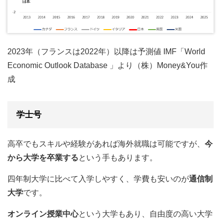
2023年（フランスは2022年）以降は予測値 IMF「World
Economic Outlook Database 」より（株）Money&You作
成
学士号
高卒でもスキルや経験があれば海外就職は可能ですが、
今
から大学を卒業する
という手もあります。
四年制大学に比べて入学しやすく、学費も安いのが
通信制
大学
です。
オンライン授業中心
という大学もあり、自由度の高い大学