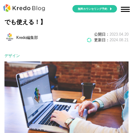
無料カウンセリング予約
おすすめのWebデザインツール特集【初心者
でも使える！】
公開日：
2023.04.20
Kredo編集部
更新日：
2024.08.21
デザイン