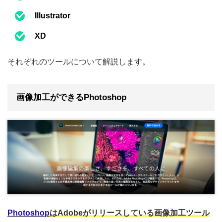
Illustrator
XD
それぞれのツールについて解説します。
画像加工ができるPhotoshop
Photoshop
はAdobeがリリースしている画像加工ツール