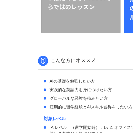
こんな方にオススメ
AIの基礎を勉強したい方
実践的な英語力を身につけたい方
グローバルな経験を積みたい方
短期的に留学経験とAIスキル習得をしたい方
対象レベル
AIレベル （留学開始時）：Lv 2. オフィスソフト（W