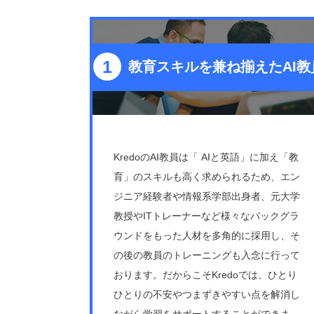
教育スキルを兼ね揃えたAI教
KredoのAI教員は「 AIと英語」に加え「教
育」のスキルも高く求められるため、エン
ジニア経験者や情報系学部出身者、元大学
教授やITトレーナーなど様々なバックグラ
ウンドをもった人材を多角的に採用し、そ
の後の教員のトレーニングも入念に行って
おります。だからこそKredoでは、ひとり
ひとりの不安やつまずきやすい点を解消し