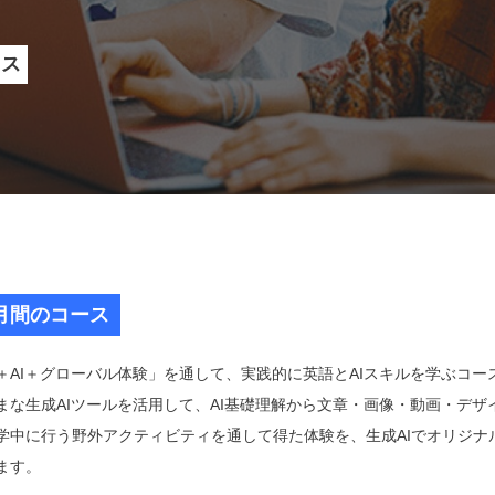
ース
月間のコース
＋AI＋グローバル体験」を通して、実践的に英語とAIスキルを学ぶコー
まな生成AIツールを活用して、AI基礎理解から文章・画像・動画・デ
学中に行う野外アクティビティを通して得た体験を、生成AIでオリジナ
ます。