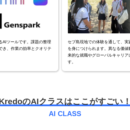
AIツールです。課題の整理
セブ島現地での体験を通して、実
でき、作業の効率とクオリテ
を身につけられます。異なる価値
来的な就職やグローバルキャリア
す。
KredoのAIクラスはここがすごい
AI CLASS