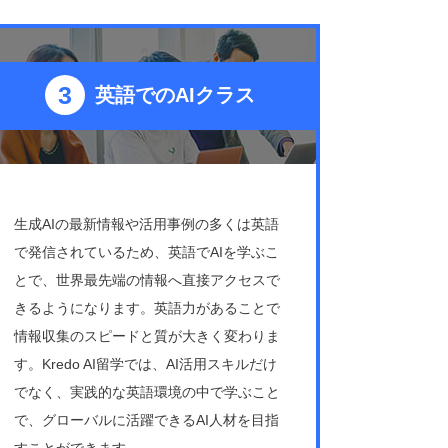
英語でのAIクラス
生成AIの最新情報や活用事例の多くは英語
で発信されているため、英語でAIを学ぶこ
とで、世界最先端の情報へ直接アクセスで
きるようになります。英語力があることで
情報収集のスピードと質が大きく変わりま
す。Kredo AI留学では、AI活用スキルだけ
でなく、実践的な英語環境の中で学ぶこと
で、グローバルに活躍できるAI人材を目指