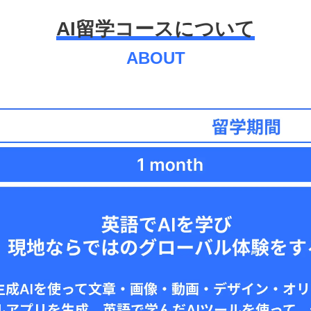
AI留学コースについて
ABOUT