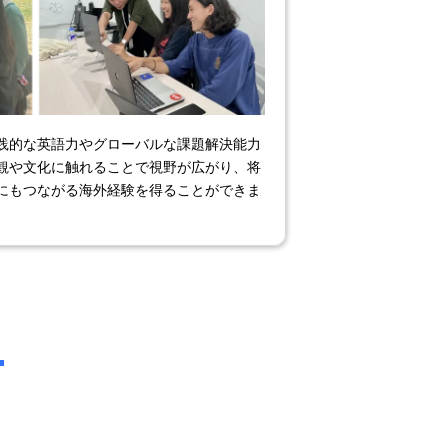
践的な英語力やグローバルな課題解決能力
観や文化に触れることで視野が広がり、将
にもつながる海外経験を得ることができま
！