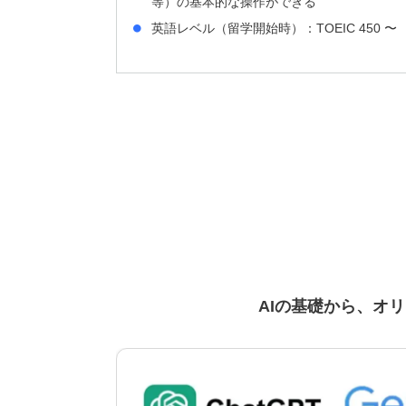
等）の基本的な操作ができる
英語レベル（留学開始時）：TOEIC 450 〜
AIの基礎から、オ