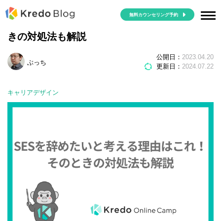
無料カウンセリング予約
SESを辞めたいと考える理由はこれ！そのと
きの対処法も解説
公開日：
2023.04.20
ぶっち
更新日：
2024.07.22
キャリアデザイン