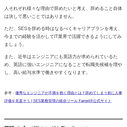
人それぞれ様々な理由で辞めたいと考え、辞めること自体
は決して悪いことではありません。
ただ、SESを辞める時はなるべくキャリアプランを考え、
今までの経験を活かしてIT業界で活躍できるようにしてみ
ましょう。
また、近年はエンジニアにも英語力が求められているた
め、英語に強いエンジニアになることで転職先候補を増や
し、高い給与水準で働きやすくなります。
参考：
優秀なエンジニアが不満を抱く理由とは？辞めてしまう前に人事
評価を見直そう | SES業務管理の統合ツール Fairgrit®公式サイト