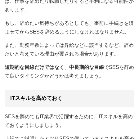
ば、仕事を辞めたり転職したりすると不利になる可能性が
あります。
もし、辞めたい気持ちがあるとしても、事前に手続きを済
ませてからSESを辞めるようにしなければなりません。
また、勤務年数によっては昇給などに該当するなど、辞め
たいと考えている理由が覆される場合があります。
短期的な目線だけではなく
、
中長期的な目線
でSESを辞め
て良いタイミングかどうかは考えましょう。
ITスキルを高めておく
SESを辞めてもIT業界で活躍するために、ITスキルを高め
ておくようにしましょう。
上記でご説明したとおりSESで働いているとスキルを高め