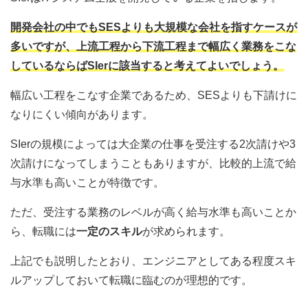
開発会社の中でもSESよりも大規模な会社を指すケースが
多いですが、上流工程から下流工程まで幅広く業務をこな
しているならばSIerに該当すると考えてよいでしょう。
幅広い工程をこなす企業であるため、SESよりも下請けに
なりにくい傾向があります。
SIerの規模によっては大企業の仕事を受注する2次請けや3
次請けになってしまうこともありますが、比較的上流で給
与水準も高いことが特徴です。
ただ、受注する業務のレベルが高く給与水準も高いことか
ら、転職には
一定のスキル
が求められます。
上記でも説明したとおり、エンジニアとしてある程度スキ
ルアップしておいて転職に臨むのが理想的です。