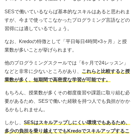
SESで働いているならば基本的なスキルはあると思われま
すが、今まで使ってこなかったプログラミング言語などの
習得には適しているでしょう。
なお、Kredoの特徴として「平日毎日4時間×3ヶ月」と授
業数が多いことが挙げられます。
他のプログラミングスクールでは「6ヶ月で24レッスン」
などと非常に少ないところがあり、
これらと比較すると授
業数が多く、短期間で高密度な学習が可能です。
もちろん、授業数が多くその都度復習や課題に取り組む必
要があるため、SESで働いた経験を持つ人でも負担がかか
るかもしれません。
しかし、
SESはスキルアップしにくい環境でもあるため、
多少の負担を乗り越えてでもKredoでスキルアップするこ