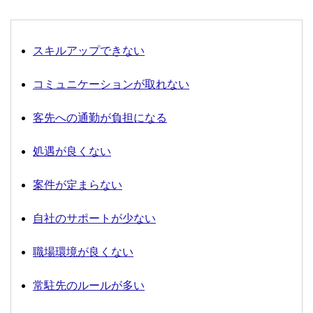
スキルアップできない
コミュニケーションが取れない
客先への通勤が負担になる
処遇が良くない
案件が定まらない
自社のサポートが少ない
職場環境が良くない
常駐先のルールが多い