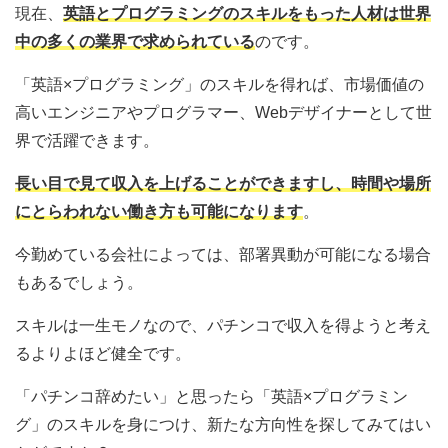
現在、
英語とプログラミングのスキルをもった人材は世界
中の多くの業界で求められている
のです。
「英語×プログラミング」のスキルを得れば、市場価値の
高いエンジニアやプログラマー、Webデザイナーとして世
界で活躍できます。
長い目で見て収入を上げることができますし、時間や場所
にとらわれない働き方も可能になります
。
今勤めている会社によっては、部署異動が可能になる場合
もあるでしょう。
スキルは一生モノなので、パチンコで収入を得ようと考え
るよりよほど健全です。
「パチンコ辞めたい」と思ったら「英語×プログラミン
グ」のスキルを身につけ、新たな方向性を探してみてはい