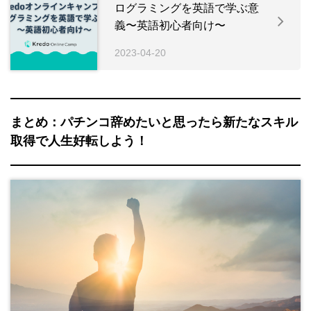
ログラミングを英語で学ぶ意
義〜英語初心者向け〜
2023-04-20
まとめ：パチンコ辞めたいと思ったら新たなスキル
取得で人生好転しよう！