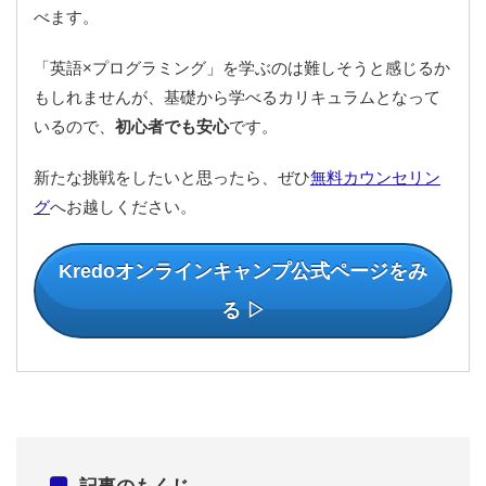
べます。
「英語×プログラミング」を学ぶのは難しそうと感じるか
もしれませんが、基礎から学べるカリキュラムとなって
いるので、
初心者でも安心
です。
新たな挑戦をしたいと思ったら、ぜひ
無料カウンセリン
グ
へお越しください。
Kredoオンラインキャンプ公式ページをみ
る ▷