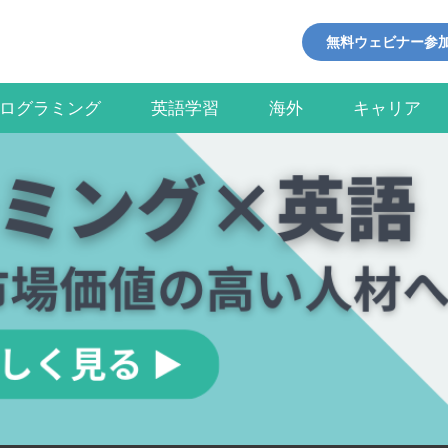
無料ウェビナー参
ログラミング
英語学習
海外
キャリア