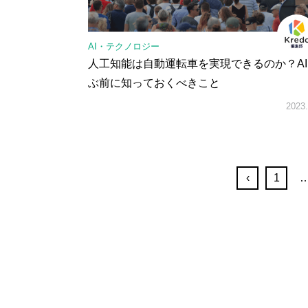
AI・テクノロジー
人工知能は自動運転車を実現できるのか？A
ぶ前に知っておくべきこと
2023.
‹
1