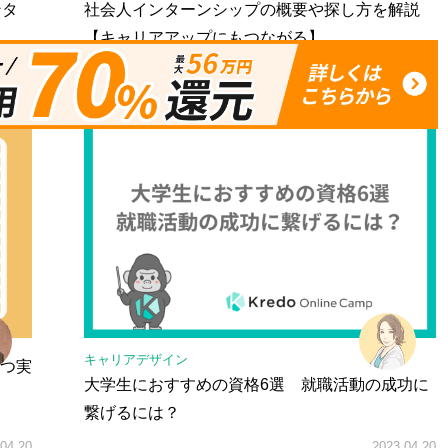
ンタ
社会人インターンシップの概要や探し方を解説
【キャリアアップにもつながる】
04.20
2023.04.20
キャリアデザイン
つ実
大学生におすすめの資格6選 就職活動の成功に
繋げるには？
04.20
2023.04.20