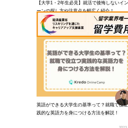
【大学1・2年生必見】就活で後悔しないイ
ーンの探し方や注意点を幅広く紹介！
2023.
英語ができる大学生の基準って？就職で役立
践的な英語力を身につける方法を解説！
2023.