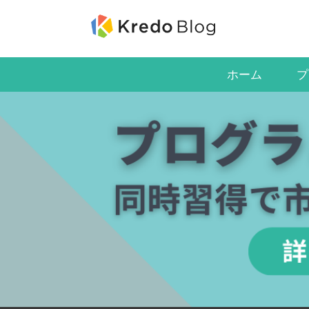
ホーム
プ