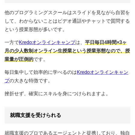
他のプログラミングスクールはスライドを見ながら自習を
して、わからないことはビデオ通話やチャットで質問する
という授業形態が多いです。
一方で
Kredoオンラインキャンプ
は、
平日毎日4時間×3ヶ
月の少人数制オンライン生授業という授業形態なので、授
業量が圧倒的
です。
毎日集中して効率的に学べるのは
Kredoオンラインキャン
プ
の大きな特徴です。
挫折せず、確実にスキルを身につけられますよ。
就職支援を受けられる
就職支援のプロであるエージェントと提携しており、独自