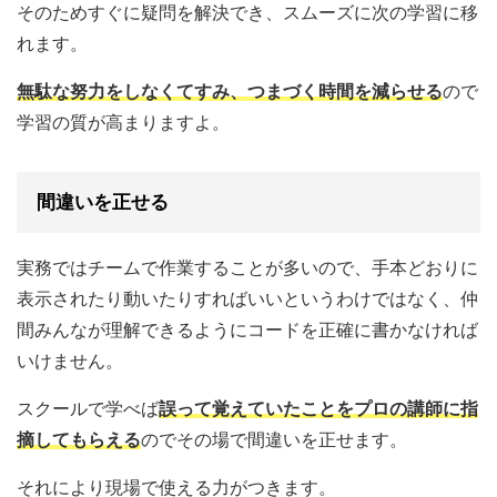
そのためすぐに疑問を解決でき、スムーズに次の学習に移
れます。
無駄な努力をしなくてすみ、つまづく時間を減らせる
ので
学習の質が高まりますよ。
間違いを正せる
実務ではチームで作業することが多いので、手本どおりに
表示されたり動いたりすればいいというわけではなく、仲
間みんなが理解できるようにコードを正確に書かなければ
いけません。
スクールで学べば
誤って覚えていたことをプロの講師に指
摘してもらえる
のでその場で間違いを正せます。
それにより現場で使える力がつきます。