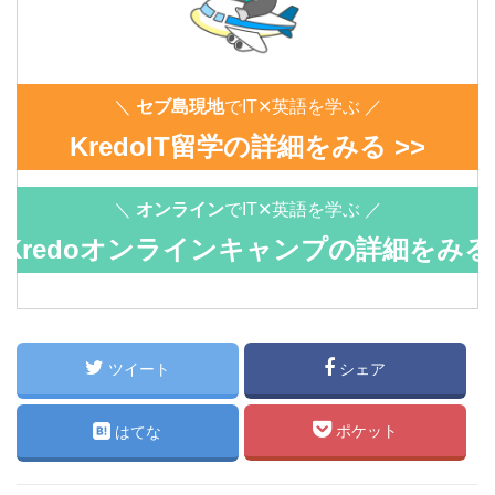
＼
セブ島現地
でIT✕英語を学ぶ ／
KredoIT留学の詳細をみる >>
＼
オンライン
でIT✕英語を学ぶ ／
Kredoオンラインキャンプの詳細をみる
>>
ツイート
シェア
ポケット
はてな