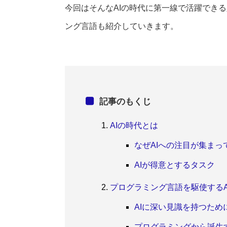
今回はそんなAIの時代に第一線で活躍でき
ング言語も紹介していきます。
記事のもくじ
AIの時代とは
なぜAIへの注目が集まっ
AIが得意とするタスク
プログラミング言語を駆使するA
AIに深い見識を持つため
プログラミングから誕生