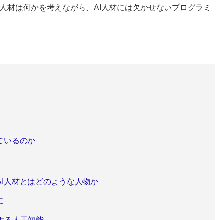
る人材は何かを考えながら、AI人材には欠かせないプログラミ
ているのか
I人材とはどのような人物か
に
する人工知能