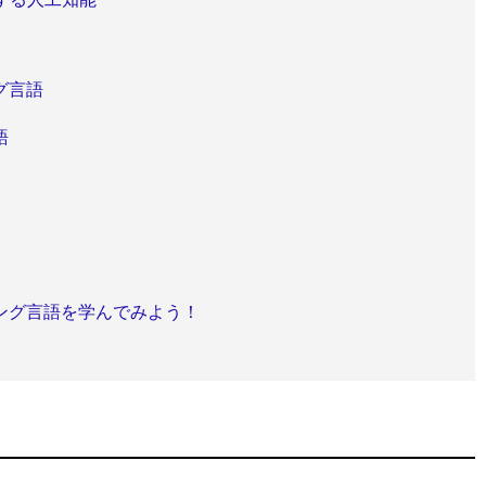
グ言語
語
ング言語を学んでみよう！