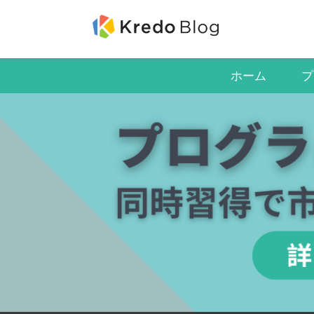
ホーム
プ