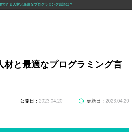
活躍できる人材と最適なプログラミング言語は？
る人材と最適なプログラミング言
公開日：
2023.04.20
更新日：
2023.04.20