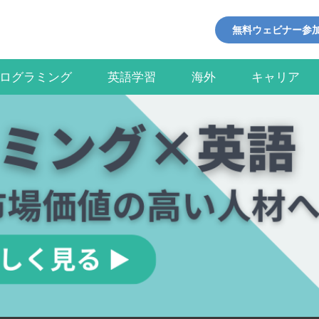
無料ウェビナー参
ログラミング
英語学習
海外
キャリア