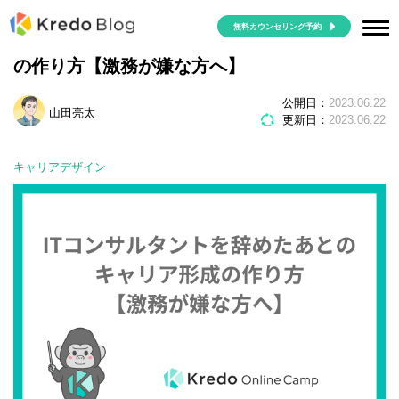
無料カウンセリング予約
ITコンサルタントを辞めたあとのキャリア形成
の作り方【激務が嫌な方へ】
公開日：
2023.06.22
山田亮太
更新日：
2023.06.22
キャリアデザイン