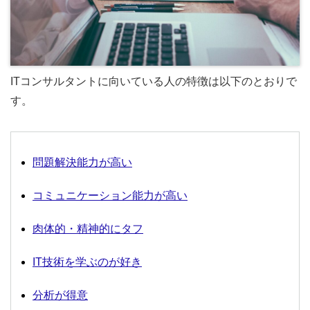
ITコンサルタントに向いている人の特徴は以下のとおりで
す。
問題解決能力が高い
コミュニケーション能力が高い
肉体的・精神的にタフ
IT技術を学ぶのが好き
分析が得意