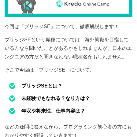
今回は「ブリッジSE」について、徹底解説します！
ブリッジSEという職種については、海外就職を目指して
いる方なら聞いたことがあるかもしれませんが、日本のエ
ンジニアの方だと聞きなれない職種名かもしれません。
そこで今回は「ブリッジSE」について、
ブリッジSEとは？
未経験でもなれる？なり方は？
年収や将来性、仕事内容は？
などの疑問に答えながら、プログラミング初心者の方にも
わかりやすく解説していきます！