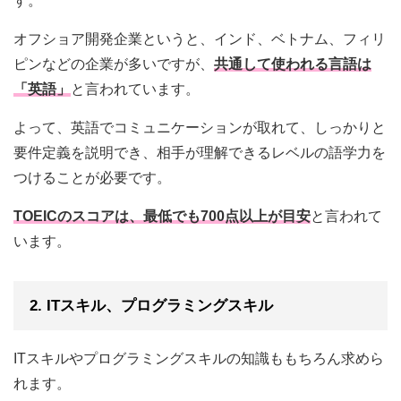
す。
オフショア開発企業というと、インド、ベトナム、フィリ
ピンなどの企業が多いですが、
共通して使われる言語は
「英語」
と言われています。
よって、英語でコミュニケーションが取れて、しっかりと
要件定義を説明でき、相手が理解できるレベルの語学力を
つけることが必要です。
TOEICのスコアは、最低でも
700点以上
が目安
と言われて
います。
2. ITスキル、プログラミングスキル
ITスキルやプログラミングスキルの知識ももちろん求めら
れます。