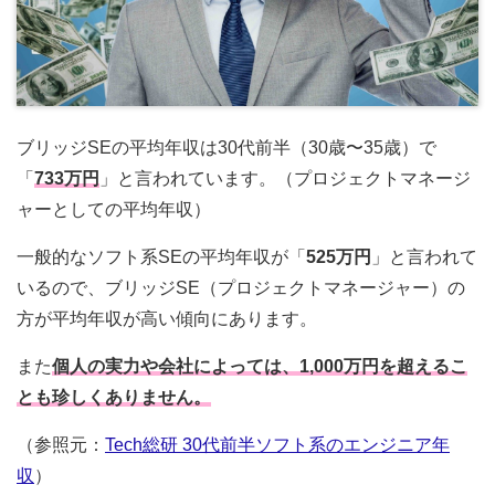
ブリッジSEの平均年収は30代前半（30歳〜35歳）で
「
733万円
」と言われています。（プロジェクトマネージ
ャーとしての平均年収）
一般的なソフト系SEの平均年収が「
525万円
」と言われて
いるので、ブリッジSE（プロジェクトマネージャー）の
方が平均年収が高い傾向にあります。
また
個人の実力や会社によっては、1,000万円を超えるこ
とも珍しくありません。
（参照元：
Tech総研 30代前半ソフト系のエンジニア年
収
）