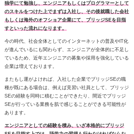
独学にて勉強し、エンジニアもしくはプログラマーとして
のスキルをつけた上でまずは入社し、その後就職した会社
もしくは海外のオフショア企業にて、ブリッジSEを目指
すといった流れになります。
今の時代、社会全体としてのインターネットの普及やIT化
が進んでいるにも関わらず、エンジニアが全体的に不足し
ているため、近年エンジニアの募集や採用を強化している
企業は増えております。
またもし運がよければ、入社した企業でブリッジSEの職
種が既にある場合は、例えば見習い社員として、ブリッジ
SEの経験を同時に積むことができたり、間近でブリッジ
SEが行っている業務を肌で感じることができる可能性が
あります。
エンジニアとしての経験を積み、いざ本格的にブリッジ
SEを目指す上では、語学力の習得も行わなければならな