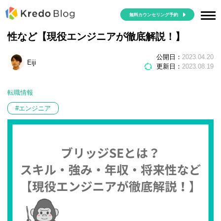
無料カウンセリング予約
ブリッジSEとは？スキル・強み・年収・将来
性など【現役エンジニアが徹底解説！】
公開日：
2023.04.20
Eiji
更新日：
2023.08.19
転職情報
#エンジニア