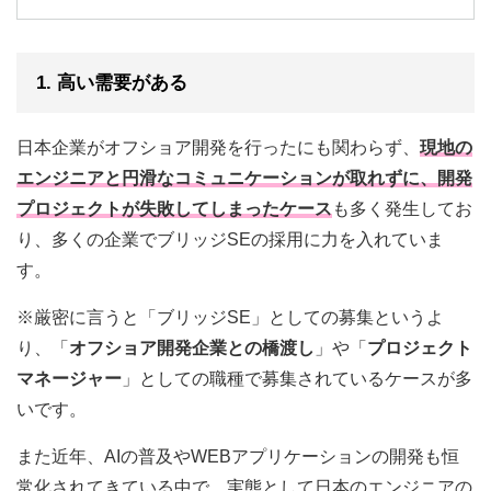
1. 高い需要がある
日本企業がオフショア開発を行ったにも関わらず、
現地の
エンジニアと円滑なコミュニケーションが取れずに、開発
プロジェクトが失敗してしまったケース
も多く発生してお
り、多くの企業でブリッジSEの採用に力を入れていま
す。
※厳密に言うと「ブリッジSE」としての募集というよ
り、「
オフショア開発企業との橋渡し
」や「
プロジェクト
マネージャー
」としての職種で募集されているケースが多
いです。
また近年、AIの普及やWEBアプリケーションの開発も恒
常化されてきている中で、実態として日本のエンジニアの