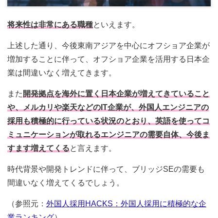
将来性は非常にある職種
といえます。
上述した通り、今後東南アジアを中心にオフショア企業が
増加することに伴って、オフショア企業を活用する日本企
業は間違いなく増えてきます。
また
開発拠点を海外に置く日本企業が増えてきていること
や、メルカリや楽天などのIT企業が、外国人エンジニアの
採用も積極的に行っている状況のとおり、英語を使ってコ
ミュニケーションが取れるエンジニアの需要自体、今後ま
すます増えてくる
と言えます。
時代背景や開発トレンドに伴って、ブリッジSEの需要も
間違いなく増えてくるでしょう。
（参照元：
外国人採用HACKS：外国人採用に積極的な企
業ランキング
）