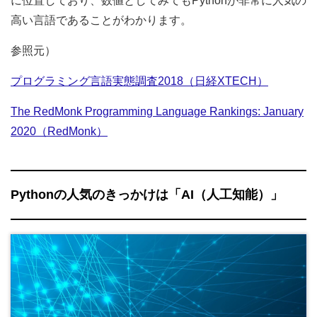
に位置しており、数値としてみてもPythonが非常に人気の
高い言語であることがわかります。
参照元）
プログラミング言語実態調査2018（日経XTECH）
The RedMonk Programming Language Rankings: January
2020（RedMonk）
Pythonの人気のきっかけは「AI（人工知能）」