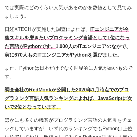
では実際にどのくらい人気があるのかを数値として見てみ
ましょう。
日経XTECHが実施した調査によれば、
ITエンジニアが今
後スキルを磨きたいプログラミング言語として1位になっ
た言語がPythonです。
1,000人のITエンジニアのなかで、
実に670人ものITエンジニアがPythonを選びました。
また、Pythonは日本だけでなく世界的に人気が高いもので
す。
調査会社のRedMonkが公開した2020年1月時点でのプロ
グラミング言語人気ランキングによれば、JavaScriptに次
いで2位となっています。
ほかにも多くの機関がプログラミング言語の人気度をチェ
ックしていますが、いずれのランキングでもPythonは上位