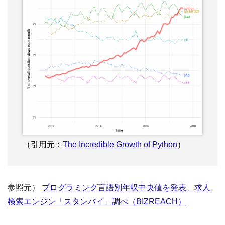
（引用元：
The Incredible Growth of Python
）
参照元）
プログラミング言語別年収中央値を発表、求人
検索エンジン「スタンバイ」調べ（BIZREACH）