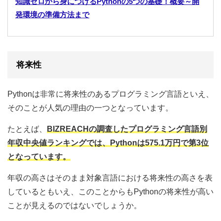
知識ゼロから身につけるPythonの5つの基礎！概要～開
発環境の準備方法まで
将来性
Pythonは非常に将来性のあるプログラミング言語といえ、
そのことが人気の理由の一つとなっています。
たとえば、
BIZREACHの調査したプログラミング言語別
年収中央値ランキングでは、Pythonは575.1万円で第3位
となっています。
年収の高さはそのまま対象言語における将来性の高さを表
しているともいえ、このことからもPythonの将来性が高い
ことが見えるのではないでしょうか。