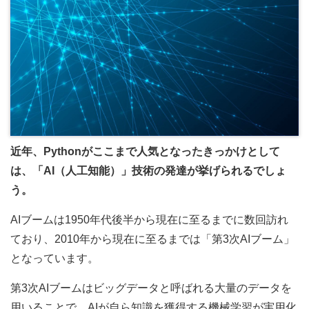
近年、Pythonがここまで人気となったきっかけとして
は、「AI（人工知能）」技術の発達が挙げられるでしょ
う。
AIブームは1950年代後半から現在に至るまでに数回訪れ
ており、2010年から現在に至るまでは「第3次AIブーム」
となっています。
第3次AIブームはビッグデータと呼ばれる大量のデータを
用いることで、AIが自ら知識を獲得する機械学習が実用化