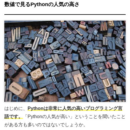
数値で見るPythonの人気の高さ
はじめに、
Pythonは非常に人気の高いプログラミング言
語です。
「Pythonの人気が高い」ということを聞いたこと
がある方も多いのではないでしょうか。