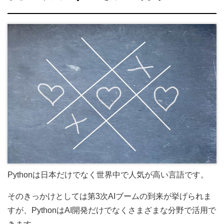
Pythonは日本だけでなく世界中で人気が高い言語です。
そのきっかけとしては第3次AIブームの到来が挙げられま
すが、PythonはAI開発だけでなくさまざまな分野で活用で