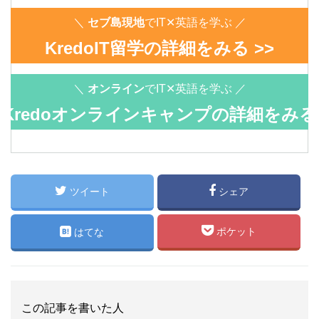
＼
セブ島現地
でIT✕英語を学ぶ ／
KredoIT留学の詳細をみる >>
＼
オンライン
でIT✕英語を学ぶ ／
Kredoオンラインキャンプの詳細をみる
>>
ツイート
シェア
ポケット
はてな
この記事を書いた人