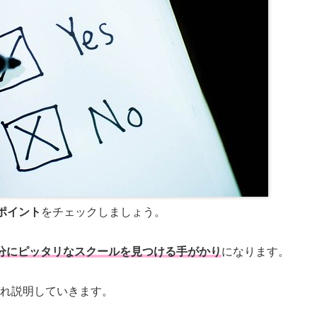
ポイント
をチェックしましょう。
分にピッタリなスクールを見つける手がかり
になります。
れ説明していきます。