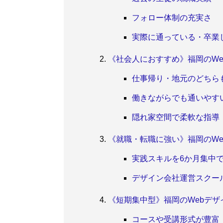
フォロー体制の充実さ
実際に通っている・卒業
《社会人におすすめ》福岡のWe
仕事帰り・地元のどちらも
働きながらでも通いやす
隠れ家空間で柔軟な指導「
《就職・転職に強い》福岡のWe
実践スキルを6か月集中で
デザイン会社運営スクー
《短期集中型》福岡のWebデザ
コースや受講形式が豊富