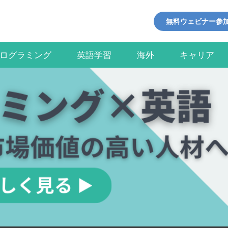
無料ウェビナー参
ログラミング
英語学習
海外
キャリア