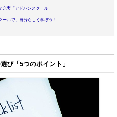
が充実「アドバンスクール」
スクールで、自分らしく学ぼう！
ル選び「5つのポイント」