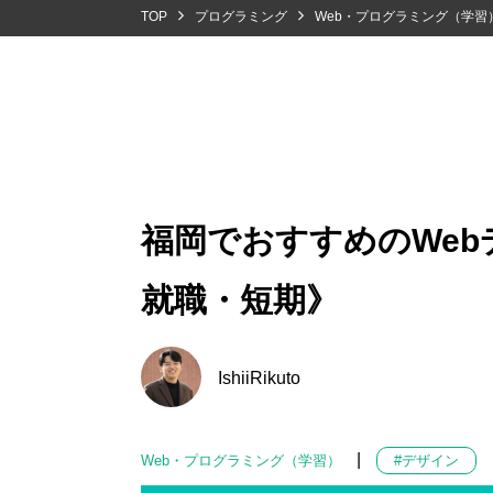
TOP
プログラミング
Web・プログラミング（学習
福岡でおすすめのWeb
就職・短期》
IshiiRikuto
|
Web・プログラミング（学習）
#デザイン