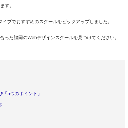
ります。
タイプでおすすめのスクールをピックアップしました。
合った福岡のWebデザインスクールを見つけてください。
び「5つのポイント」
さ