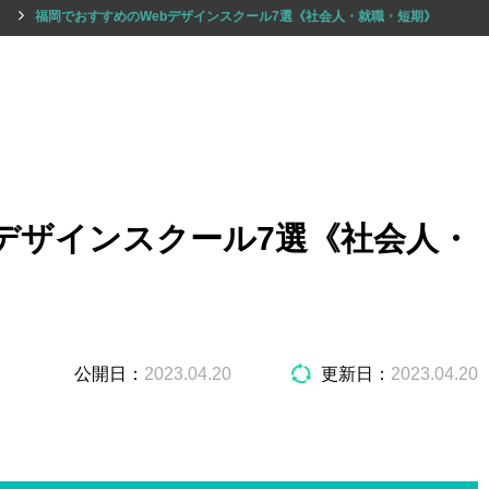
）
福岡でおすすめのWebデザインスクール7選《社会人・就職・短期》
デザインスクール7選《社会人・
公開日：
2023.04.20
更新日：
2023.04.20