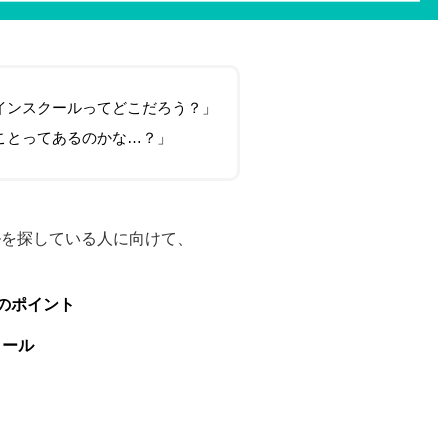
インスクールってどこだろう？」
ことってあるのかな…？」
ルを探している人に向けて、
のポイント
クール