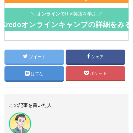
＼
オンライン
でIT✕英語を学ぶ ／
Kredoオンラインキャンプの詳細をみる
>>
ツイート
シェア
ポケット
はてな
この記事を書いた人