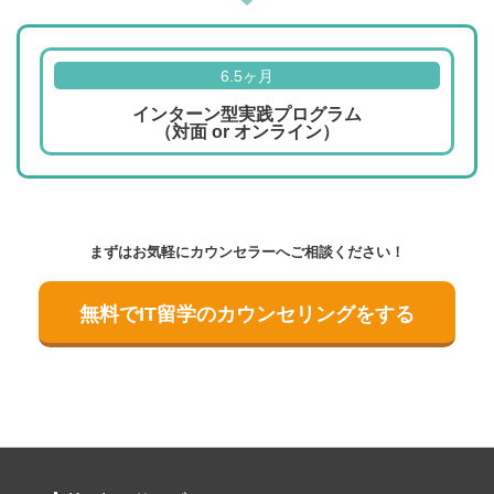
6.5ヶ月
インターン型実践プログラム
（対面 or オンライン）
まずはお気軽にカウンセラーへご相談ください！
無料でIT留学のカウンセリングをする