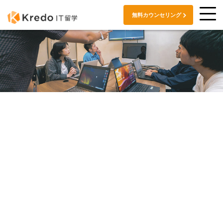
無料カウンセリング
コース・料金
COURSES & FEES