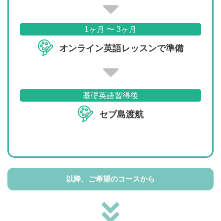
1ヶ月 〜 3ヶ月
オンライン英語レッスンで準備
基礎英語習得後
セブ島渡航
以降、ご希望のコースから