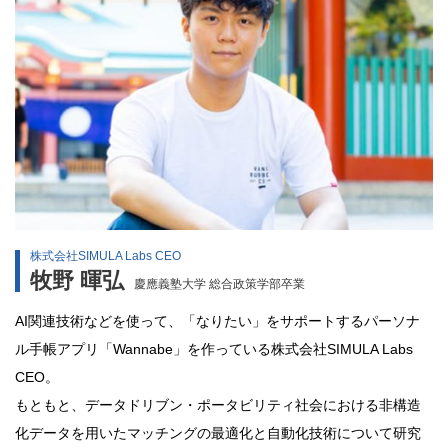
株式会社SIMULA Labs CEO
牧野 暉弘
慶應義塾大学 総合政策学部卒業
AI関連技術などを使って、「なりたい」をサポートするパーソナ
ル手帳アプリ「Wannabe」を作っている株式会社SIMULA Labs
CEO。
もともと、データドリブン・ポータビリティ社会における非構造
化データを用いたマッチングの最適化と自動化技術について研究