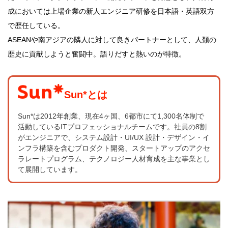
成においては上場企業の新人エンジニア研修を日本語・英語双方
で歴任している。
ASEANや南アジアの隣人に対して良きパートナーとして、人類の
歴史に貢献しようと奮闘中。語りだすと熱いのが特徴。
Sun*とは
Sun*は2012年創業、現在4ヶ国、6都市にて1,300名体制で
活動しているITプロフェッショナルチームです。社員の8割
がエンジニアで、システム設計・UI/UX 設計・デザイン・イ
ンフラ構築を含むプロダクト開発、スタートアップのアクセ
ラレートプログラム、テクノロジー人材育成を主な事業とし
て展開しています。