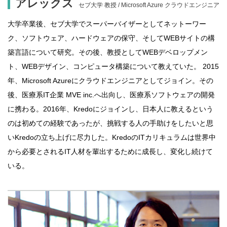
アレックス
セブ大学 教授 / Microsoft Azure クラウドエンジニア
大学卒業後、セブ大学でスーパーバイザーとしてネットーワー
ク、ソフトウェア、ハードウェアの保守、そしてWEBサイトの構
築言語について研究。その後、教授としてWEBデベロップメン
ト、WEBデザイン、コンピュータ構築について教えていた。 2015
年、Microsoft Azureにクラウドエンジニアとしてジョイン。その
後、医療系IT企業 MVE inc.へ出向し、医療系ソフトウェアの開発
に携わる。2016年、Kredoにジョインし、日本人に教えるという
のは初めての経験であったが、挑戦する人の手助けをしたいと思
いKredoの立ち上げに尽力した。KredoのITカリキュラムは世界中
から必要とされるIT人材を輩出するために成長し、変化し続けて
いる。