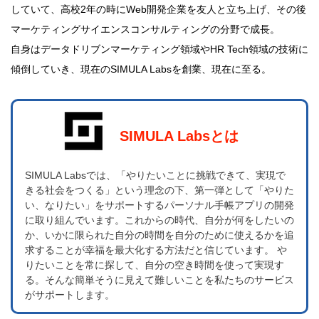
していて、高校2年の時にWeb開発企業を友人と立ち上げ、その後
マーケティングサイエンスコンサルティングの分野で成長。
自身はデータドリブンマーケティング領域やHR Tech領域の技術に
傾倒していき、現在のSIMULA Labsを創業、現在に至る。
SIMULA Labsとは
SIMULA Labsでは、「やりたいことに挑戦できて、実現で
きる社会をつくる」という理念の下、第一弾として「やりた
い、なりたい」をサポートするパーソナル手帳アプリの開発
に取り組んでいます。これからの時代、自分が何をしたいの
か、いかに限られた自分の時間を自分のために使えるかを追
求することが幸福を最大化する方法だと信じています。 や
りたいことを常に探して、自分の空き時間を使って実現す
る。そんな簡単そうに見えて難しいことを私たちのサービス
がサポートします。