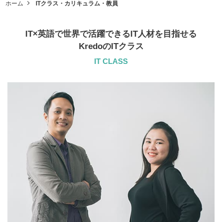
ホーム
ITクラス・カリキュラム・教員
IT×英語で世界で活躍できるIT人材を目指せる
KredoのITクラス
IT CLASS