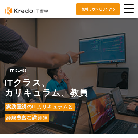
無料カウンセリング
IT CLASS
ITクラス、
カリキュラム、教員
実践重視のITカリキュラムと
経験豊富な講師陣