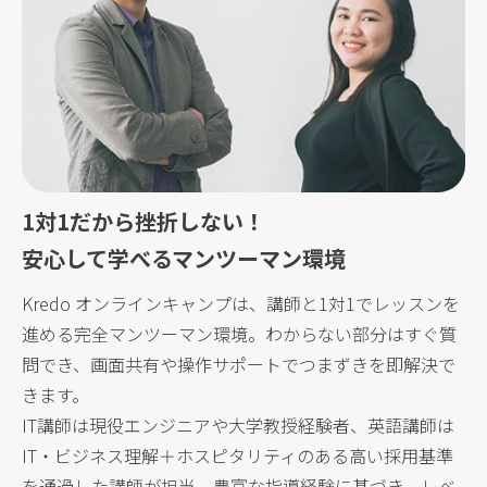
1対1だから挫折しない！
安心して学べるマンツーマン環境
Kredo オンラインキャンプは、講師と1対1でレッスンを
進める完全マンツーマン環境。わからない部分はすぐ質
問でき、画面共有や操作サポートでつまずきを即解決で
きます。
IT講師は現役エンジニアや大学教授経験者、英語講師は
IT・ビジネス理解＋ホスピタリティのある高い採用基準
を通過した講師が担当。豊富な指導経験に基づき、レベ