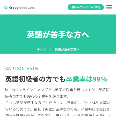
無料カウンセリング予約
英語が苦手な方へ
ホーム
英語が苦手な方へ
CAPTION HERE
英語初級者の方でも
卒業率は99%
Kredoオンラインキャンプでは英語で授業を行いますが、英語初
級者の方でも99%の卒業率を誇ります。
これは英語が苦手な方でも挫折しない万全のサポート体制を築い
ているためです。最初は英語が苦手な方でも、卒業時には英語を
使った就職や副業、海外案件に携われるレベルの英語力を身につ